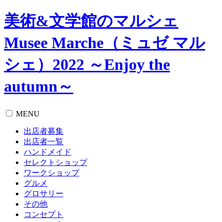
美術&文学館のマルシェ
Musee Marche（ミュゼ マル
シェ）2022 ～Enjoy the
autumn～
MENU
出店者募集
出店者一覧
ハンドメイド
セレクトショップ
ワークショップ
グルメ
グロサリー
その他
コンセプト