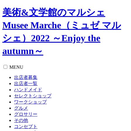
美術&文学館のマルシェ
Musee Marche（ミュゼ マル
シェ）2022 ～Enjoy the
autumn～
MENU
出店者募集
出店者一覧
ハンドメイド
セレクトショップ
ワークショップ
グルメ
グロサリー
その他
コンセプト