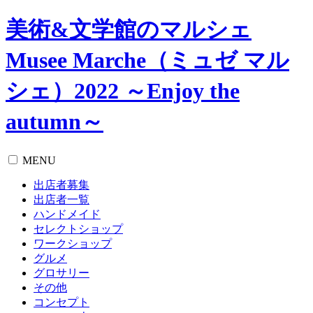
美術&文学館のマルシェ
Musee Marche（ミュゼ マル
シェ）2022 ～Enjoy the
autumn～
MENU
出店者募集
出店者一覧
ハンドメイド
セレクトショップ
ワークショップ
グルメ
グロサリー
その他
コンセプト