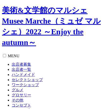
美術&文学館のマルシェ
Musee Marche（ミュゼ マル
シェ）2022 ～Enjoy the
autumn～
MENU
出店者募集
出店者一覧
ハンドメイド
セレクトショップ
ワークショップ
グルメ
グロサリー
その他
コンセプト