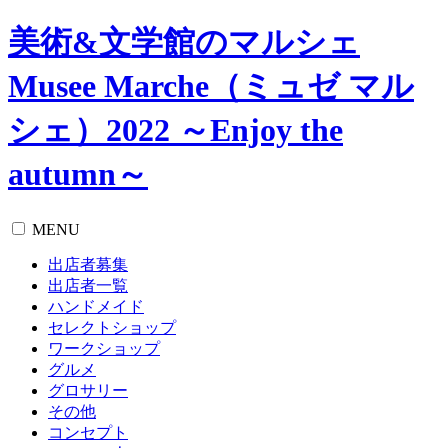
美術&文学館のマルシェ
Musee Marche（ミュゼ マル
シェ）2022 ～Enjoy the
autumn～
MENU
出店者募集
出店者一覧
ハンドメイド
セレクトショップ
ワークショップ
グルメ
グロサリー
その他
コンセプト