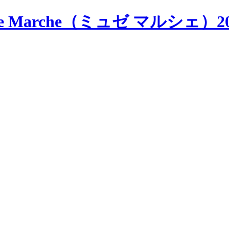
rche（ミュゼ マルシェ）2022 ～