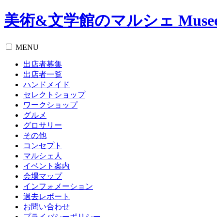
美術&文学館のマルシェ Musee Ma
MENU
出店者募集
出店者一覧
ハンドメイド
セレクトショップ
ワークショップ
グルメ
グロサリー
その他
コンセプト
マルシェ人
イベント案内
会場マップ
インフォメーション
過去レポート
お問い合わせ
プライバシーポリシー