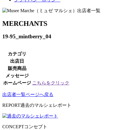
MERCHANTS
19-95_mintberry_04
カテゴリ
出店日
販売商品
メッセージ
ホームページ
こちらをクリック
出店者一覧ページへ戻る
REPORT
過去のマルシェレポート
CONCEPT
コンセプト